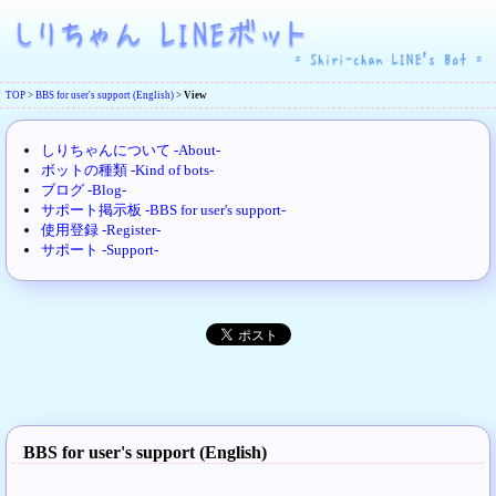
TOP
>
BBS for user's support (English)
>
View
しりちゃんについて -About-
ボットの種類 -Kind of bots-
ブログ -Blog-
サポート掲示板 -BBS for user's support-
使用登録 -Register-
サポート -Support-
BBS for user's support (English)