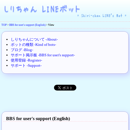
TOP
>
BBS for user's support (English)
>
View
しりちゃんについて -About-
ボットの種類 -Kind of bots-
ブログ -Blog-
サポート掲示板 -BBS for user's support-
使用登録 -Register-
サポート -Support-
BBS for user's support (English)