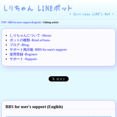
TOP
>
BBS for user's support (English)
>
Editing article
しりちゃんについて -About-
ボットの種類 -Kind of bots-
ブログ -Blog-
サポート掲示板 -BBS for user's support-
使用登録 -Register-
サポート -Support-
BBS for user's support (English)