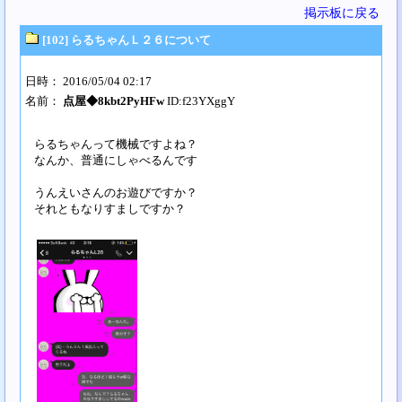
掲示板に戻る
[102] らるちゃんＬ２６について
日時： 2016/05/04 02:17
名前：
点屋◆8kbt2PyHFw
ID:f23YXggY
らるちゃんって機械ですよね？
なんか、普通にしゃべるんです
うんえいさんのお遊びですか？
それともなりすましですか？