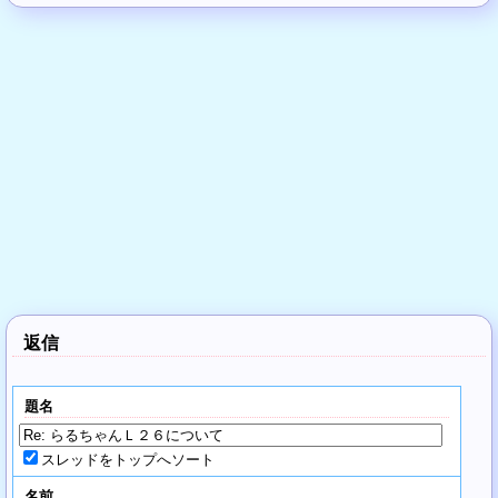
返信
題名
スレッドをトップへソート
名前