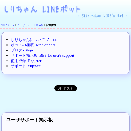
TOPページ
>
ユーザサポート掲示板
>
記事閲覧
しりちゃんについて -About-
ボットの種類 -Kind of bots-
ブログ -Blog-
サポート掲示板 -BBS for user's support-
使用登録 -Register-
サポート -Support-
ユーザサポート掲示板