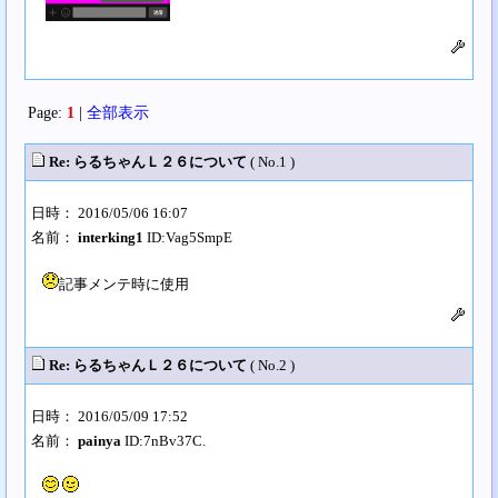
Page:
1
|
全部表示
Re: らるちゃんＬ２６について
( No.1 )
日時： 2016/05/06 16:07
名前：
interking1
ID:Vag5SmpE
記事メンテ時に使用
Re: らるちゃんＬ２６について
( No.2 )
日時： 2016/05/09 17:52
名前：
painya
ID:7nBv37C.