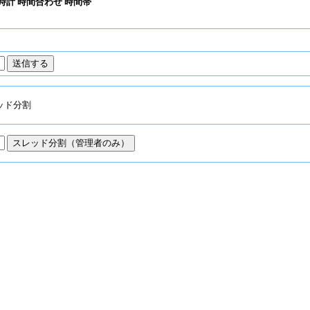
時計 時間合わせ 時間帯
ッド分割