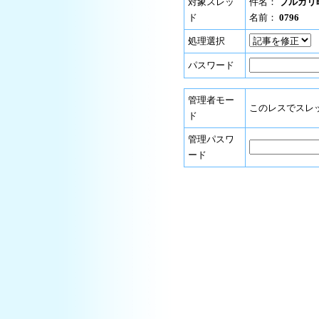
対象スレッ
件名：
ブルガリ
ド
名前：
0796
処理選択
パスワード
管理者モー
このレスでスレ
ド
管理パスワ
ード