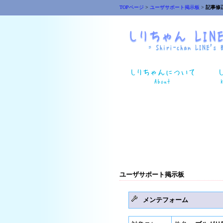
TOPページ
>
ユーザサポート掲示板
>
記事修
ユーザサポート掲示板
メンテフォーム