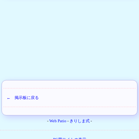
← 掲示板に戻る
-
Web Patio
-
きりしま式
-