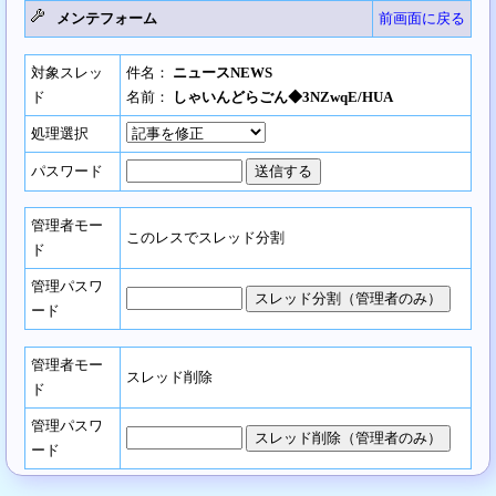
メンテフォーム
前画面に戻る
対象スレッ
件名：
ニュースNEWS
ド
名前：
しゃいんどらごん◆3NZwqE/HUA
処理選択
パスワード
管理者モー
このレスでスレッド分割
ド
管理パスワ
ード
管理者モー
スレッド削除
ド
管理パスワ
ード