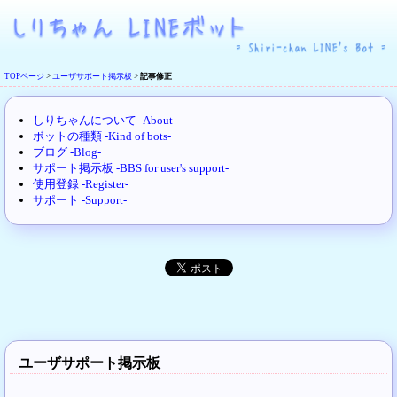
TOPページ
>
ユーザサポート掲示板
>
記事修正
しりちゃんについて -About-
ボットの種類 -Kind of bots-
ブログ -Blog-
サポート掲示板 -BBS for user's support-
使用登録 -Register-
サポート -Support-
ユーザサポート掲示板