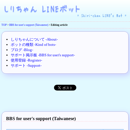
TOP
>
BBS for user's support (Taiwanese)
>
Editing article
しりちゃんについて -About-
ボットの種類 -Kind of bots-
ブログ -Blog-
サポート掲示板 -BBS for user's support-
使用登録 -Register-
サポート -Support-
BBS for user's support (Taiwanese)