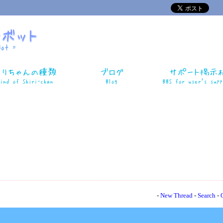
-
New Thread
-
Search
-