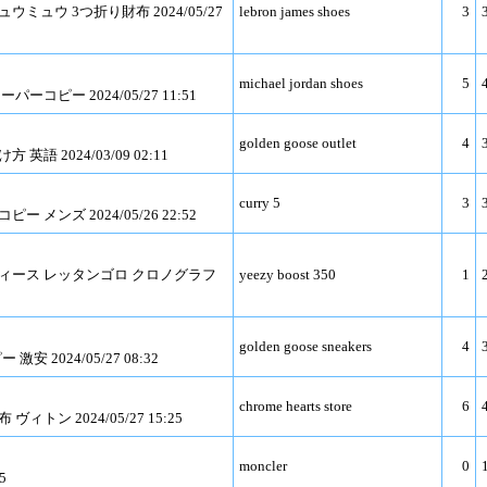
ウミュウ 3つ折り財布 2024/05/27
lebron james shoes
3
michael jordan shoes
5
パーコピー 2024/05/27 11:51
golden goose outlet
4
英語 2024/03/09 02:11
curry 5
3
ー メンズ 2024/05/26 22:52
ディース レッタンゴロ クロノグラフ
yeezy boost 350
1
golden goose sneakers
4
 激安 2024/05/27 08:32
chrome hearts store
6
ィトン 2024/05/27 15:25
moncler
0
5