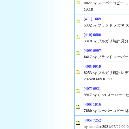
9027
by スーパーコピー ミュ
10:18
[411] 1669
5332
by ブランド メガネ スー
[410] 6680
3319
by ブルガリ時計 見分け方 
[409] 6997
6417
by ブランド スーパーコピ
[408] 9919
8253
by ブルガリ時計 レ
2024/03/09 01:57
[407] 6931
9917
by gucci スーパーコピー
[406] 1916
7680
by スーパーコピー 財布 ヴ
[405] 7252
by moncler 2021/07/02 00:0