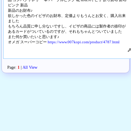
ピンク 新品
新品のお財布♪
欲しかった色のイビザのお財布、定価よりもうんとお安く、購入出来
ました
もちろん品質に申し分ないですし、イビザの商品には製作者の捺印が
あるカードがついているのですが、それもちゃんとついていました
また何か買いたいと思います♪
オメガ スーパーコピー
https://www.007kopi.com/product/4787.html
Page:
1
|
All View