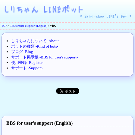
TOP
>
BBS for user's support (English)
>
View
しりちゃんについて -About-
ボットの種類 -Kind of bots-
ブログ -Blog-
サポート掲示板 -BBS for user's support-
使用登録 -Register-
サポート -Support-
BBS for user's support (English)