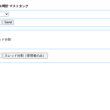
エ時計 マストタンク
ッド分割