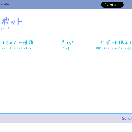
 article
Go to