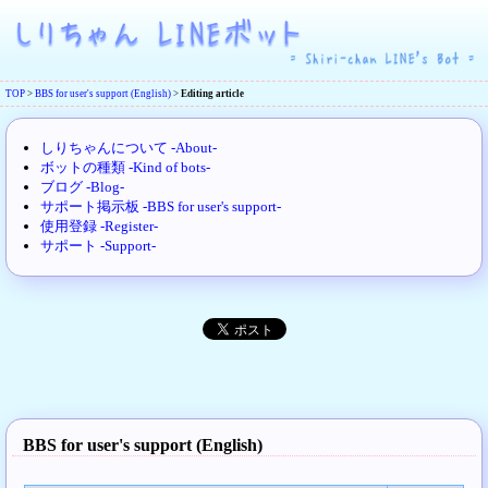
TOP
>
BBS for user's support (English)
>
Editing article
しりちゃんについて -About-
ボットの種類 -Kind of bots-
ブログ -Blog-
サポート掲示板 -BBS for user's support-
使用登録 -Register-
サポート -Support-
BBS for user's support (English)