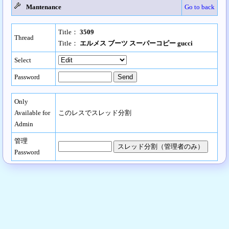
Mantenance
Go to back
Title：
3509
Thread
Title：
エルメス ブーツ スーパーコピー gucci
Select
Password
Only
Available for
このレスでスレッド分割
Admin
管理
Password