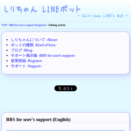
TOP
>
BBS for user's support (English)
>
Editing article
しりちゃんについて -About-
ボットの種類 -Kind of bots-
ブログ -Blog-
サポート掲示板 -BBS for user's support-
使用登録 -Register-
サポート -Support-
BBS for user's support (English)