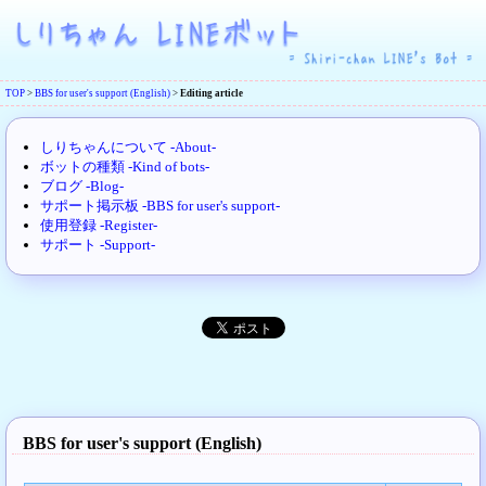
TOP
>
BBS for user's support (English)
>
Editing article
しりちゃんについて -About-
ボットの種類 -Kind of bots-
ブログ -Blog-
サポート掲示板 -BBS for user's support-
使用登録 -Register-
サポート -Support-
BBS for user's support (English)