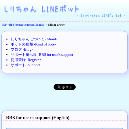
TOP
>
BBS for user's support (English)
>
Editing article
しりちゃんについて -About-
ボットの種類 -Kind of bots-
ブログ -Blog-
サポート掲示板 -BBS for user's support-
使用登録 -Register-
サポート -Support-
BBS for user's support (English)