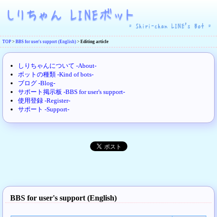
TOP
>
BBS for user's support (English)
>
Editing article
しりちゃんについて -About-
ボットの種類 -Kind of bots-
ブログ -Blog-
サポート掲示板 -BBS for user's support-
使用登録 -Register-
サポート -Support-
BBS for user's support (English)