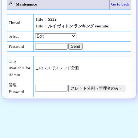
Mantenance
Go to back
Title：
5532
Thread
Title：
ルイ ヴィトン ランキング youtube
Select
Password
Only
Available for
このレスでスレッド分割
Admin
管理
Password