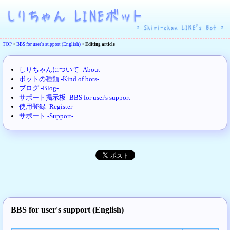
TOP
>
BBS for user's support (English)
>
Editing article
しりちゃんについて -About-
ボットの種類 -Kind of bots-
ブログ -Blog-
サポート掲示板 -BBS for user's support-
使用登録 -Register-
サポート -Support-
BBS for user's support (English)