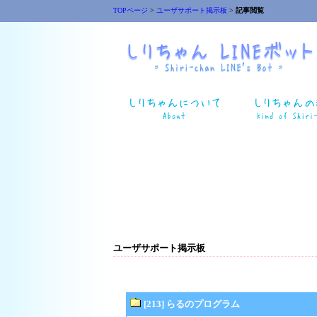
TOPページ
>
ユーザサポート掲示板
>
記事閲覧
ユーザサポート掲示板
[213] らるのプログラム