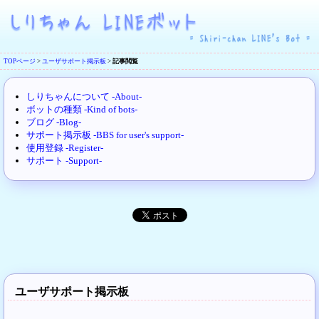
TOPページ
>
ユーザサポート掲示板
>
記事閲覧
しりちゃんについて -About-
ボットの種類 -Kind of bots-
ブログ -Blog-
サポート掲示板 -BBS for user's support-
使用登録 -Register-
サポート -Support-
ユーザサポート掲示板