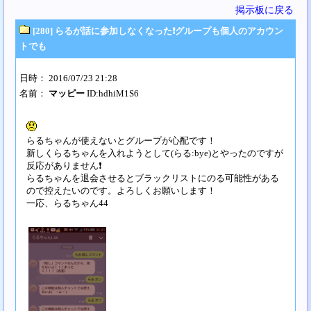
掲示板に戻る
[280] らるが話に参加しなくなった❗グループも個人のアカウン
トでも
日時： 2016/07/23 21:28
名前：
マッピー
ID:hdhiM1S6
らるちゃんが使えないとグループが心配です！
新しくらるちゃんを入れようとして(らる:bye)とやったのですが
反応がありません❗
らるちゃんを退会させるとブラックリストにのる可能性がある
ので控えたいのです。よろしくお願いします！
一応、らるちゃん44