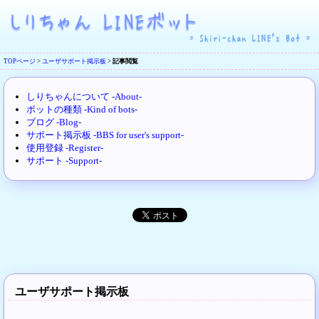
TOPページ
>
ユーザサポート掲示板
>
記事閲覧
しりちゃんについて -About-
ボットの種類 -Kind of bots-
ブログ -Blog-
サポート掲示板 -BBS for user's support-
使用登録 -Register-
サポート -Support-
ユーザサポート掲示板