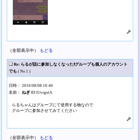
（全部表示中）
もどる
Re: らるが話に参加しなくなった❗グループも個人のアカウント
でも
( No.1 )
日時： 2016/08/08 16:40
名前：
ねぎ
ID:lUvrgnlA
らるちゃんはグループにて使用する物なので
グループに参加させてみてください
（全部表示中）
もどる