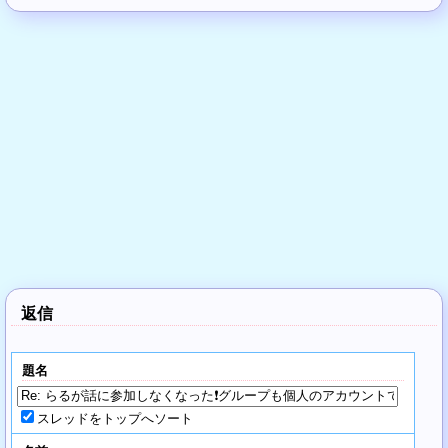
返信
題名
スレッドをトップへソート