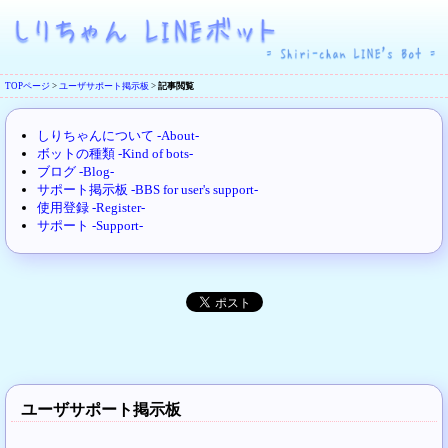
TOPページ
>
ユーザサポート掲示板
>
記事閲覧
しりちゃんについて -About-
ボットの種類 -Kind of bots-
ブログ -Blog-
サポート掲示板 -BBS for user's support-
使用登録 -Register-
サポート -Support-
ユーザサポート掲示板