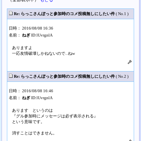
Re: らっこさんぼっと参加時のコメ投稿無しにしたい件
( No.1 )
日時： 2016/08/08 16:36
名前：
ねぎ
ID:lUvrgnlA
ありますよ
一応友情破壊しかねないので...ねw
Re: らっこさんぼっと参加時のコメ投稿無しにしたい件
( No.2 )
日時： 2016/08/08 16:46
名前：
ねぎ
ID:lUvrgnlA
あります というのは
『グル参加時にメッセージは必ず表示される』
という意味です。
消すことはできません。