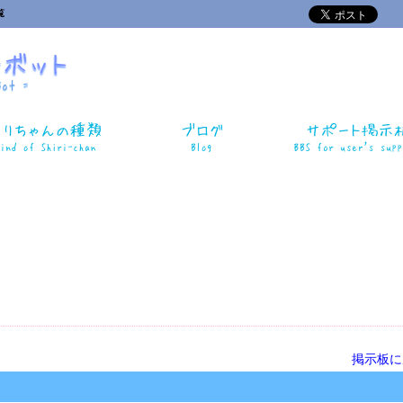
覧
掲示板に