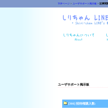
TOPページ
>
ユーザサポート掲示板
>
記事閲
ユーザサポート掲示板
[366] 招待権購入数: