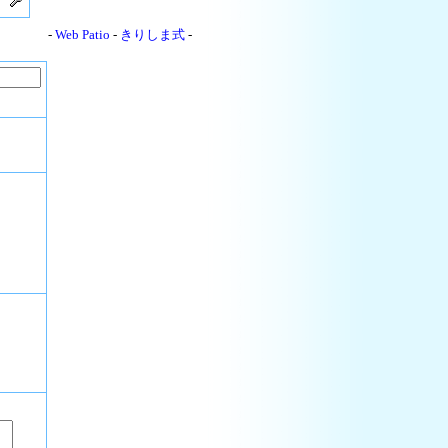
-
Web Patio
-
きりしま式
-