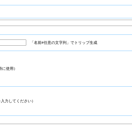
「名前#任意の文字列」でトリップ生成
時に使用）
入力してください）