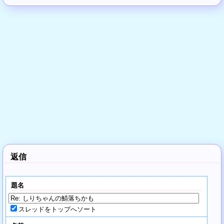
返信
題名
スレッドをトップへソート