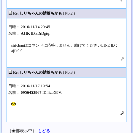
Re: しりちゃんの鯖落ちかも
( No.2 )
日時： 2016/11/14 20:45
名前：
AJIK
ID:sDrDgtq.
sirichanはコマンドに応答しません。助けてくださいLINE ID：
ajik0.0
Re: しりちゃんの鯖落ちかも
( No.3 )
日時： 2016/11/17 19:54
名前：
0956452967
ID:lizoX9Vo
（全部表示中）
もどる