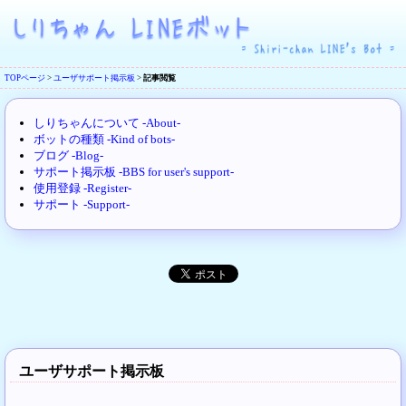
TOPページ
>
ユーザサポート掲示板
>
記事閲覧
しりちゃんについて -About-
ボットの種類 -Kind of bots-
ブログ -Blog-
サポート掲示板 -BBS for user's support-
使用登録 -Register-
サポート -Support-
ユーザサポート掲示板