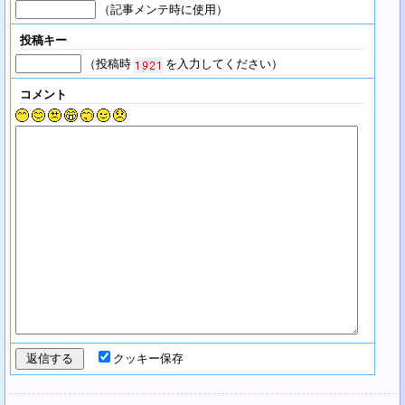
（記事メンテ時に使用）
投稿キー
（投稿時
を入力してください）
コメント
クッキー保存