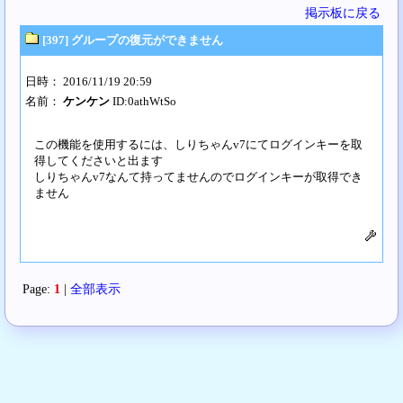
掲示板に戻る
[397] グループの復元ができません
日時： 2016/11/19 20:59
名前：
ケンケン
ID:0athWtSo
この機能を使用するには、しりちゃんv7にてログインキーを取
得してくださいと出ます
しりちゃんv7なんて持ってませんのでログインキーが取得でき
ません
Page:
1
|
全部表示