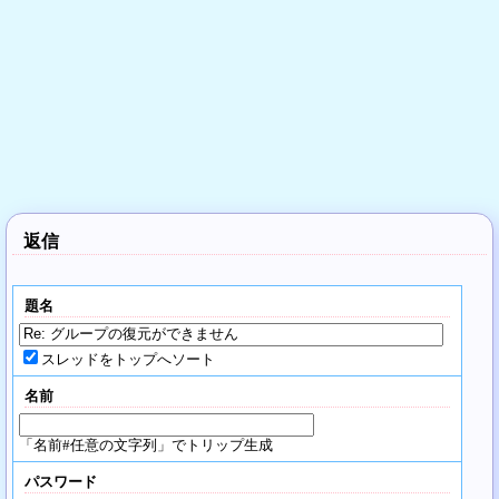
返信
題名
スレッドをトップへソート
名前
「名前#任意の文字列」でトリップ生成
パスワード