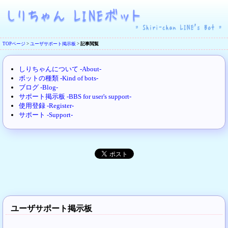
TOPページ
>
ユーザサポート掲示板
>
記事閲覧
しりちゃんについて -About-
ボットの種類 -Kind of bots-
ブログ -Blog-
サポート掲示板 -BBS for user's support-
使用登録 -Register-
サポート -Support-
ユーザサポート掲示板