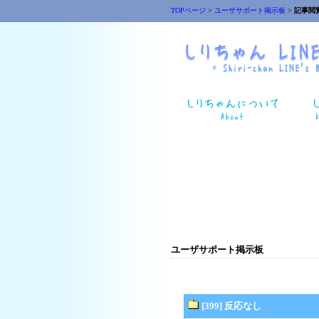
TOPページ
>
ユーザサポート掲示板
>
記事閲
ユーザサポート掲示板
[399] 反応なし