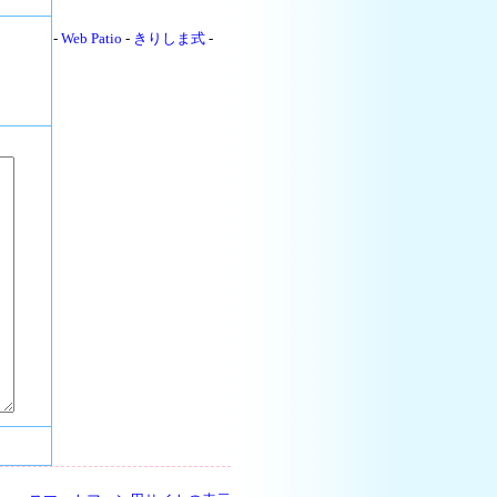
-
Web Patio
-
きりしま式
-