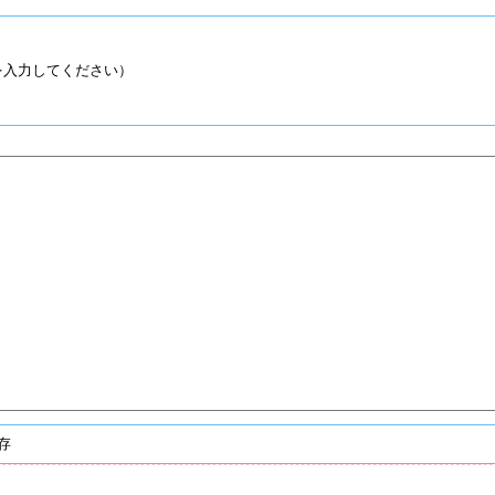
入力してください）
存