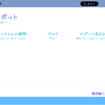
覧
掲示板に