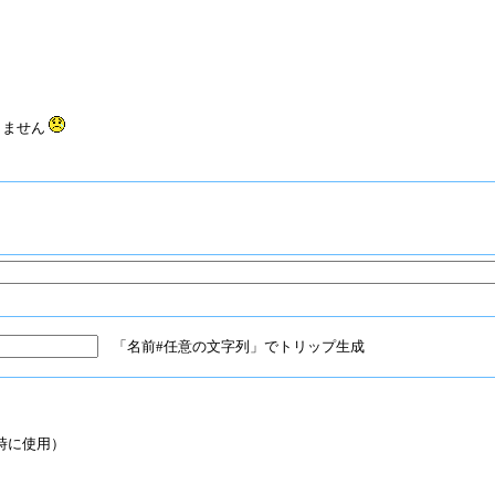
応ありません
「名前#任意の文字列」でトリップ生成
時に使用）