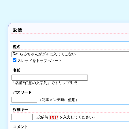
返信
題名
スレッドをトップへソート
名前
「名前#任意の文字列」でトリップ生成
パスワード
（記事メンテ時に使用）
投稿キー
（投稿時
を入力してください）
コメント