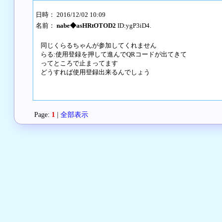
日時： 2016/12/02 10:09
名前：
nabe◆asHRtOTOD2
ID:ygP3iD4.
同じくらるちゃんが参加してくれません
らる:使用登録を押して進んでQRコードが出てきて
ってところで止まってます
どうすれば使用登録出来るんでしょう
Page:
1
|
全部表示