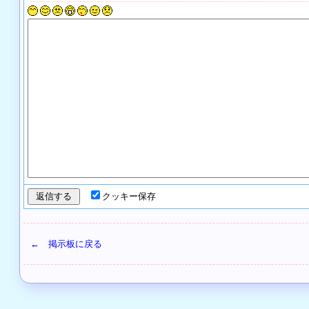
クッキー保存
← 掲示板に戻る