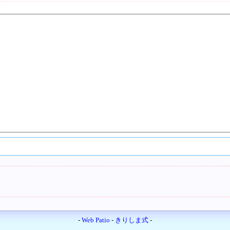
-
Web Patio
-
きりしま式
-