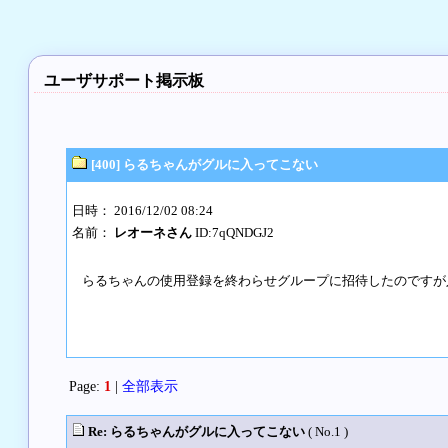
ユーザサポート掲示板
[400] らるちゃんがグルに入ってこない
日時： 2016/12/02 08:24
名前：
レオーネさん
ID:7qQNDGJ2
らるちゃんの使用登録を終わらせグループに招待したのですが
Page:
1
|
全部表示
Re: らるちゃんがグルに入ってこない
( No.1 )