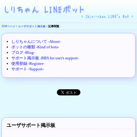
TOPページ
>
ユーザサポート掲示板
>
記事閲覧
しりちゃんについて -About-
ボットの種類 -Kind of bots-
ブログ -Blog-
サポート掲示板 -BBS for user's support-
使用登録 -Register-
サポート -Support-
ユーザサポート掲示板