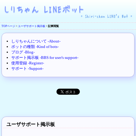
TOPページ
>
ユーザサポート掲示板
>
記事閲覧
しりちゃんについて -About-
ボットの種類 -Kind of bots-
ブログ -Blog-
サポート掲示板 -BBS for user's support-
使用登録 -Register-
サポート -Support-
ユーザサポート掲示板