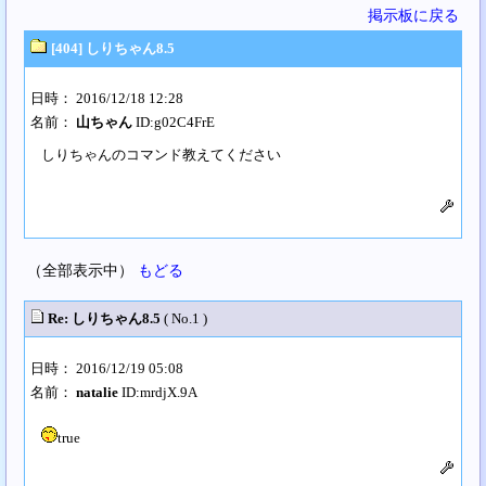
掲示板に戻る
[404] しりちゃん8.5
日時： 2016/12/18 12:28
名前：
山ちゃん
ID:g02C4FrE
しりちゃんのコマンド教えてください
（全部表示中）
もどる
Re: しりちゃん8.5
( No.1 )
日時： 2016/12/19 05:08
名前：
natalie
ID:mrdjX.9A
true