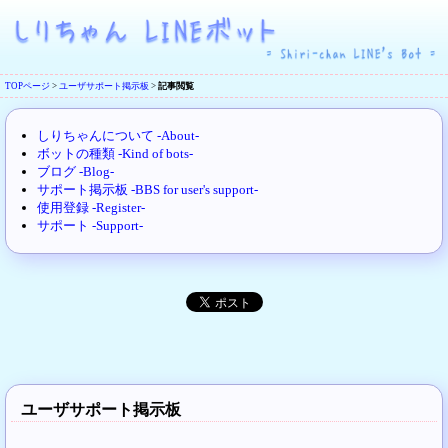
TOPページ
>
ユーザサポート掲示板
>
記事閲覧
しりちゃんについて -About-
ボットの種類 -Kind of bots-
ブログ -Blog-
サポート掲示板 -BBS for user's support-
使用登録 -Register-
サポート -Support-
ユーザサポート掲示板