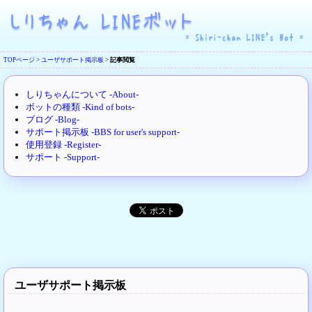
TOPページ
>
ユーザサポート掲示板
>
記事閲覧
しりちゃんについて -About-
ボットの種類 -Kind of bots-
ブログ -Blog-
サポート掲示板 -BBS for user's support-
使用登録 -Register-
サポート -Support-
ユーザサポート掲示板