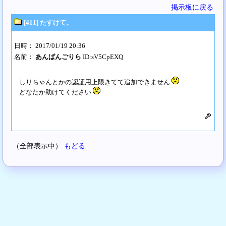
掲示板に戻る
[411] たすけて。
日時： 2017/01/19 20:36
名前：
あんぱんごりら
ID:sV5CpEXQ
しりちゃんとかの認証用上限きてて追加できません
どなたか助けてください
（全部表示中）
もどる