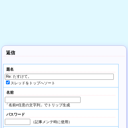
返信
題名
スレッドをトップへソート
名前
「名前#任意の文字列」でトリップ生成
パスワード
（記事メンテ時に使用）