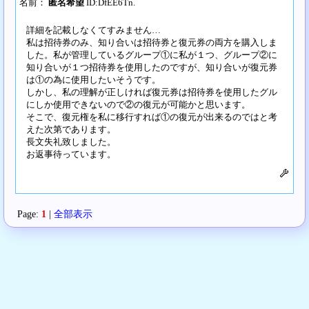
名前：
匿名希望
ID:DfEE6Tn.
詳細を記載しなくてすみません…
私は招待券のみ、知り合いは招待券と復元券の両方を購入しま
した。私が管理しているグループ①に私が１つ、グループ②に
知り合いが１つ招待券を使用したのですが、知り合いが復元券
は①の為に使用したいそうです。
しかし、私の理解が正しければ復元券は招待券を使用したグル
にしか使用できないので②の復元が可能かと思います。
そこで、復元権を私に移行すれば①の復元が出来るのではと考
えた次第であります。
長文失礼致しました。
お返事待っています。
Page:
1
|
全部表示