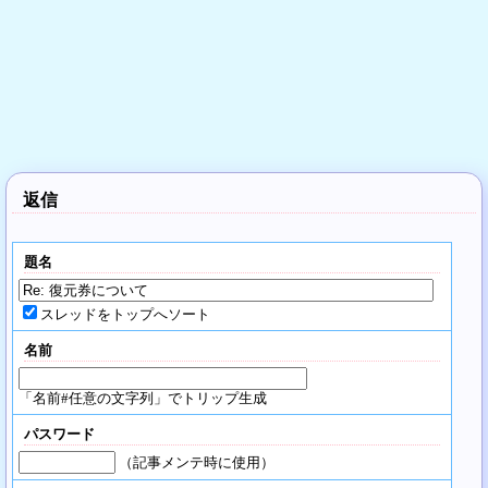
返信
題名
スレッドをトップへソート
名前
「名前#任意の文字列」でトリップ生成
パスワード
（記事メンテ時に使用）