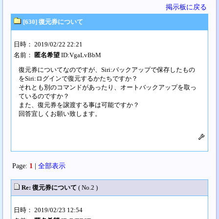
掲示板に戻る
[630] 復元券について
日時： 2019/02/22 22:21
名前：
匿名希望
ID:VgaLvBbM
復元券についてなのですが、Siri:バックアップで保存したもの
をSiri:ログインで復元するかたちですか？
それとも別のコマンドがあったり、オートバックアップを取っ
ているのですか？
また、復元券を譲渡する事は可能ですか？
回答宜しくお願い致します。
Page:
1
|
全部表示
Re: 復元券について
( No.2 )
日時： 2019/02/23 12:54