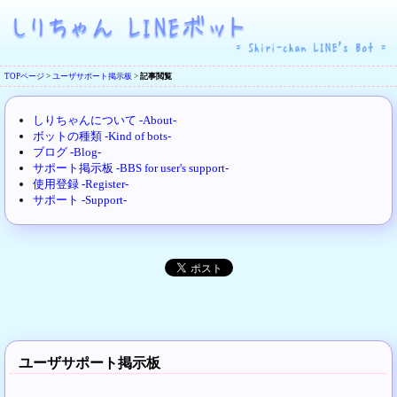
TOPページ
>
ユーザサポート掲示板
>
記事閲覧
しりちゃんについて -About-
ボットの種類 -Kind of bots-
ブログ -Blog-
サポート掲示板 -BBS for user's support-
使用登録 -Register-
サポート -Support-
ユーザサポート掲示板