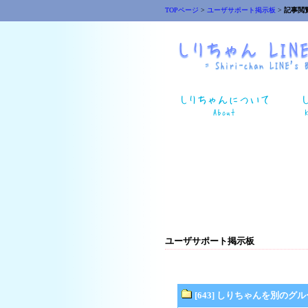
TOPページ
>
ユーザサポート掲示板
>
記事閲
ユーザサポート掲示板
[643] しりちゃんを別の