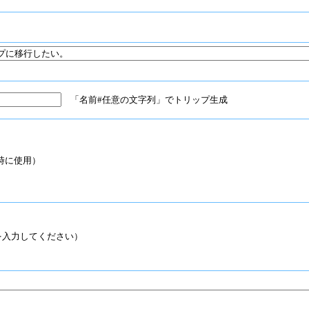
「名前#任意の文字列」でトリップ生成
時に使用）
入力してください）