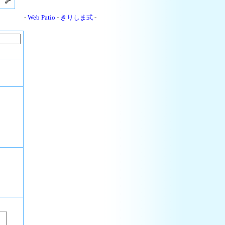
-
Web Patio
-
きりしま式
-