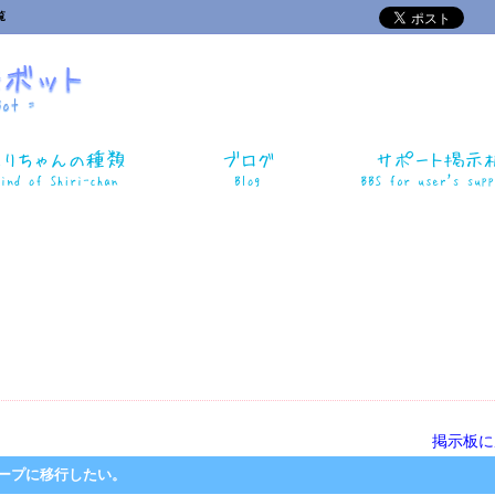
覧
掲示板に
グループに移行したい。