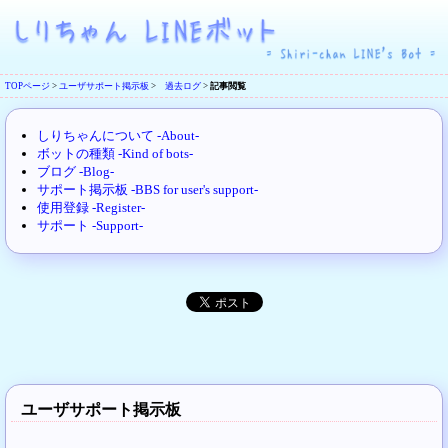
TOPページ
>
ユーザサポート掲示板
>
過去ログ
>
記事閲覧
しりちゃんについて -About-
ボットの種類 -Kind of bots-
ブログ -Blog-
サポート掲示板 -BBS for user's support-
使用登録 -Register-
サポート -Support-
ユーザサポート掲示板