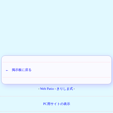
← 掲示板に戻る
-
Web Patio
-
きりしま式
-
PC用サイトの表示