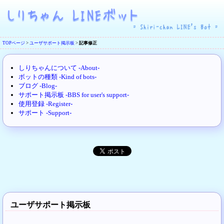
TOPページ
>
ユーザサポート掲示板
>
記事修正
しりちゃんについて -About-
ボットの種類 -Kind of bots-
ブログ -Blog-
サポート掲示板 -BBS for user's support-
使用登録 -Register-
サポート -Support-
ユーザサポート掲示板