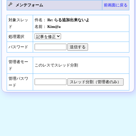
メンテフォーム
前画面に戻る
対象スレッ
件名：
Re: らる追加出来ないよ
ド
名前：
Kim@a
処理選択
パスワード
管理者モー
このレスでスレッド分割
ド
管理パスワ
ード