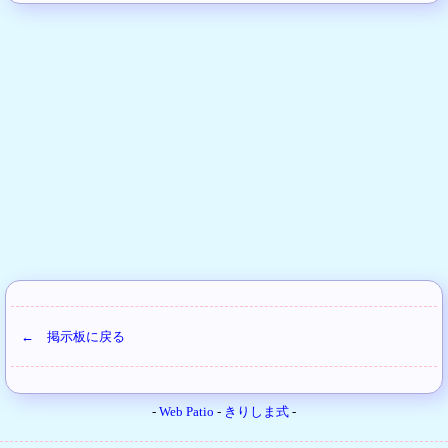
← 掲示板に戻る
-
Web Patio
-
きりしま式
-