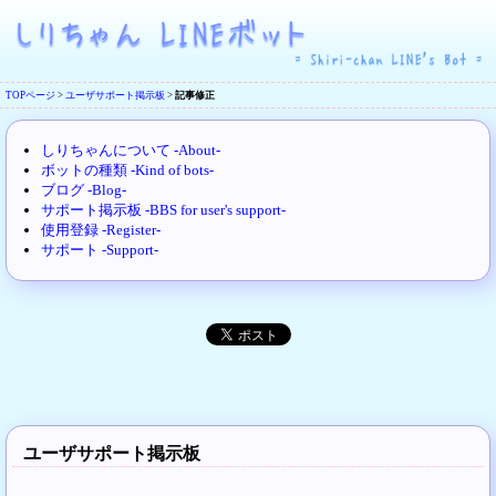
TOPページ
>
ユーザサポート掲示板
>
記事修正
しりちゃんについて -About-
ボットの種類 -Kind of bots-
ブログ -Blog-
サポート掲示板 -BBS for user's support-
使用登録 -Register-
サポート -Support-
ユーザサポート掲示板