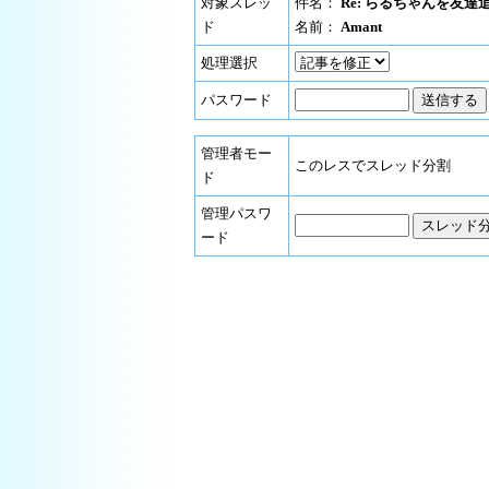
対象スレッ
件名：
Re: らるちゃんを友達
ド
名前：
Amant
処理選択
パスワード
管理者モー
このレスでスレッド分割
ド
管理パスワ
ード