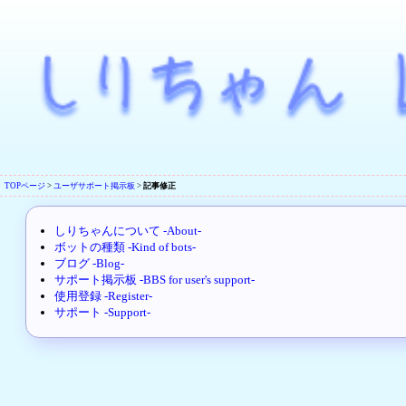
TOPページ
>
ユーザサポート掲示板
>
記事修正
しりちゃんについて -About-
ボットの種類 -Kind of bots-
ブログ -Blog-
サポート掲示板 -BBS for user's support-
使用登録 -Register-
サポート -Support-