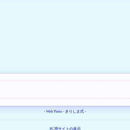
-
Web Patio
-
きりしま式
-
PC用サイトの表示