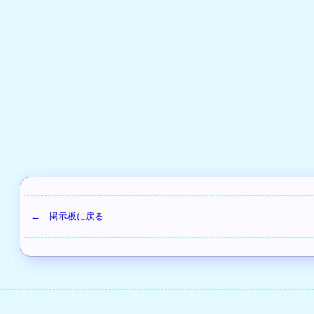
← 掲示板に戻る