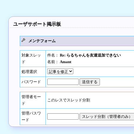
ユーザサポート掲示板
メンテフォーム
対象スレッ
件名：
Re: らるちゃんを友達追加できない
ド
名前：
Amant
処理選択
パスワード
管理者モー
このレスでスレッド分割
ド
管理パスワ
ード