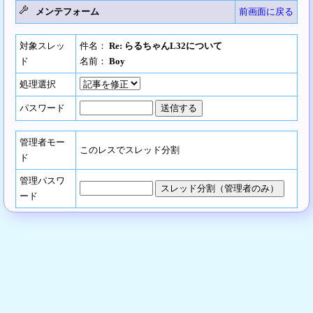
メンテフォーム
前画面に戻る
対象スレッ
件名：
Re: らるちゃんL32について
ド
名前：
Boy
処理選択
パスワード
管理者モー
このレスでスレッド分割
ド
管理パスワ
ード