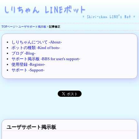
TOPページ
>
ユーザサポート掲示板
>
記事修正
しりちゃんについて -About-
ボットの種類 -Kind of bots-
ブログ -Blog-
サポート掲示板 -BBS for user's support-
使用登録 -Register-
サポート -Support-
ユーザサポート掲示板