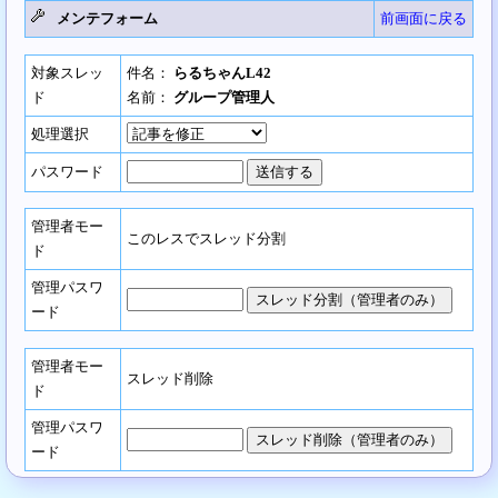
メンテフォーム
前画面に戻る
対象スレッ
件名：
らるちゃんL42
ド
名前：
グループ管理人
処理選択
パスワード
管理者モー
このレスでスレッド分割
ド
管理パスワ
ード
管理者モー
スレッド削除
ド
管理パスワ
ード