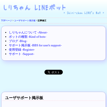
TOPページ
>
ユーザサポート掲示板
>
記事修正
しりちゃんについて -About-
ボットの種類 -Kind of bots-
ブログ -Blog-
サポート掲示板 -BBS for user's support-
使用登録 -Register-
サポート -Support-
ユーザサポート掲示板