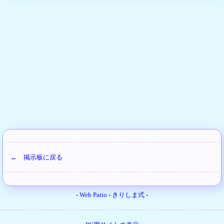
← 掲示板に戻る
-
Web Patio
-
きりしま式
-