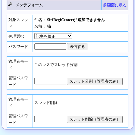
メンテフォーム
前画面に戻る
対象スレッ
件名：
SiriRegiCenterが 追加できません
ド
名前：
猫
処理選択
パスワード
管理者モー
このレスでスレッド分割
ド
管理パスワ
ード
管理者モー
スレッド削除
ド
管理パスワ
ード