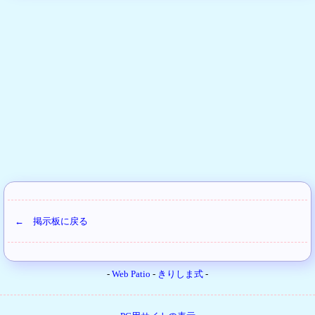
← 掲示板に戻る
-
Web Patio
-
きりしま式
-