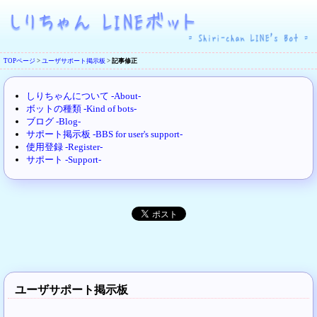
TOPページ
>
ユーザサポート掲示板
>
記事修正
しりちゃんについて -About-
ボットの種類 -Kind of bots-
ブログ -Blog-
サポート掲示板 -BBS for user's support-
使用登録 -Register-
サポート -Support-
ユーザサポート掲示板