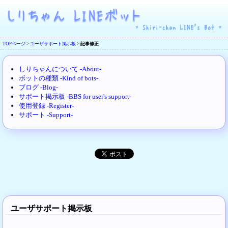
TOPページ
>
ユーザサポート掲示板
>
記事修正
しりちゃんについて -About-
ボットの種類 -Kind of bots-
ブログ -Blog-
サポート掲示板 -BBS for user's support-
使用登録 -Register-
サポート -Support-
ユーザサポート掲示板