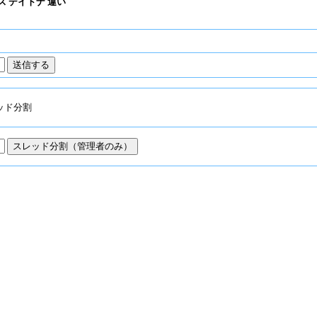
ス デイトナ 違い
ッド分割