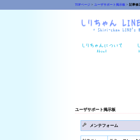
TOPページ
>
ユーザサポート掲示板
>
記事修
ユーザサポート掲示板
メンテフォーム