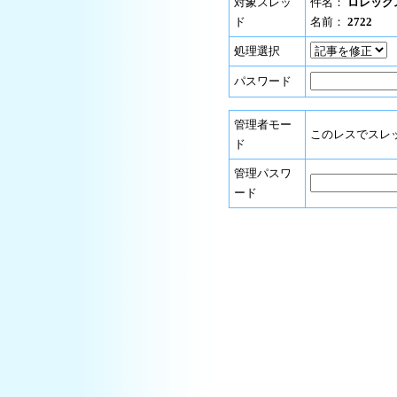
対象スレッ
件名：
ロレック
ド
名前：
2722
処理選択
パスワード
管理者モー
このレスでスレ
ド
管理パスワ
ード