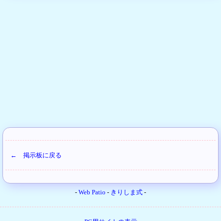
← 掲示板に戻る
-
Web Patio
-
きりしま式
-