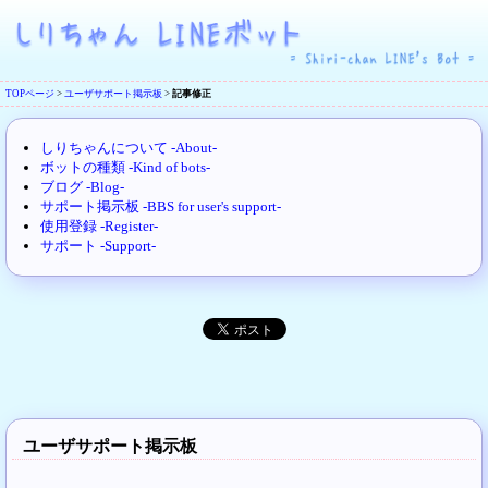
TOPページ
>
ユーザサポート掲示板
>
記事修正
しりちゃんについて -About-
ボットの種類 -Kind of bots-
ブログ -Blog-
サポート掲示板 -BBS for user's support-
使用登録 -Register-
サポート -Support-
ユーザサポート掲示板