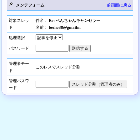
メンテフォーム
前画面に戻る
対象スレッ
件名：
Re: ぺんちゃんキャンセラー
ド
名前：
fooho38@gmailm
処理選択
パスワード
管理者モー
このレスでスレッド分割
ド
管理パスワ
ード