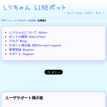
TOPページ
>
ユーザサポート掲示板
>
記事修正
しりちゃんについて -About-
ボットの種類 -Kind of bots-
ブログ -Blog-
サポート掲示板 -BBS for user's support-
使用登録 -Register-
サポート -Support-
ユーザサポート掲示板