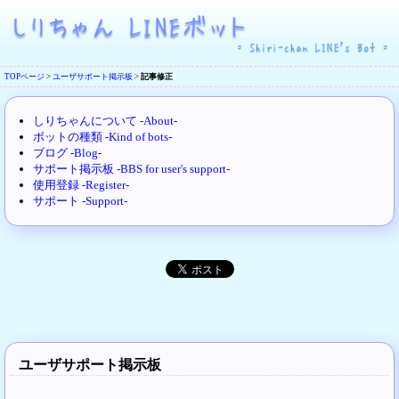
TOPページ
>
ユーザサポート掲示板
>
記事修正
しりちゃんについて -About-
ボットの種類 -Kind of bots-
ブログ -Blog-
サポート掲示板 -BBS for user's support-
使用登録 -Register-
サポート -Support-
ユーザサポート掲示板