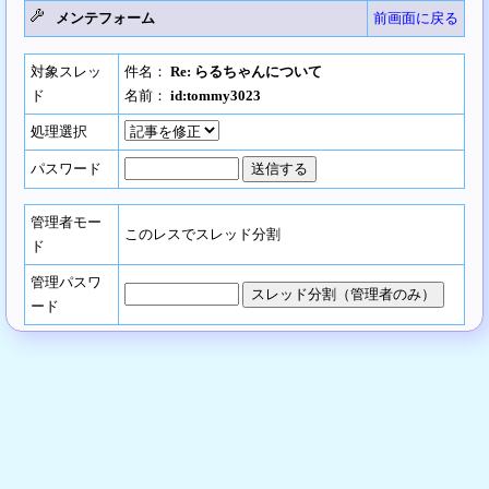
メンテフォーム
前画面に戻る
対象スレッ
件名：
Re: らるちゃんについて
ド
名前：
id:tommy3023
処理選択
パスワード
管理者モー
このレスでスレッド分割
ド
管理パスワ
ード