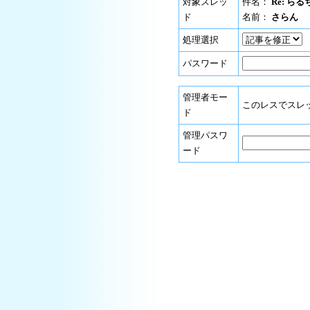
対象スレッ
件名：
Re: ら
ド
名前：
さらん
処理選択
パスワード
管理者モー
このレスでスレ
ド
管理パスワ
ード