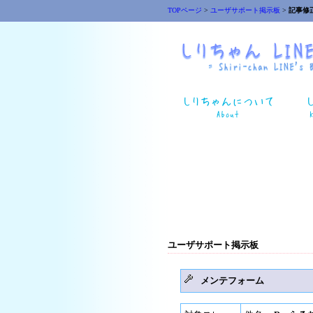
TOPページ
>
ユーザサポート掲示板
>
記事修
ユーザサポート掲示板
メンテフォーム