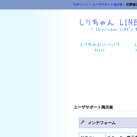
TOPページ
>
ユーザサポート掲示板
>
記事修
ユーザサポート掲示板
メンテフォーム