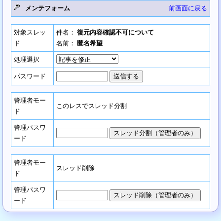
メンテフォーム
前画面に戻る
対象スレッ
件名：
復元内容確認不可について
ド
名前：
匿名希望
処理選択
パスワード
管理者モー
このレスでスレッド分割
ド
管理パスワ
ード
管理者モー
スレッド削除
ド
管理パスワ
ード