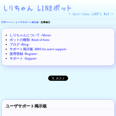
TOPページ
>
ユーザサポート掲示板
>
記事修正
しりちゃんについて -About-
ボットの種類 -Kind of bots-
ブログ -Blog-
サポート掲示板 -BBS for user's support-
使用登録 -Register-
サポート -Support-
ユーザサポート掲示板