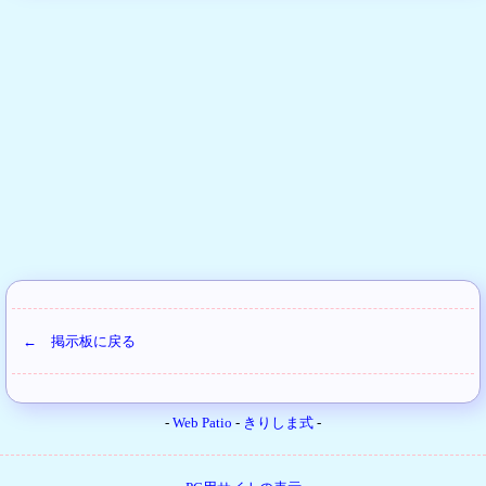
← 掲示板に戻る
-
Web Patio
-
きりしま式
-