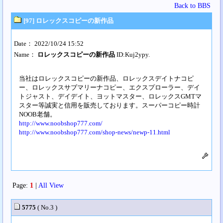
Back to BBS
[97] ロレックスコピーの新作品
Date： 2022/10/24 15:52
Name：
ロレックスコピーの新作品
ID:Kuj2ypy.
当社はロレックスコピーの新作品、ロレックスデイトナコピ
ー、ロレックスサブマリーナコピー、エクスプローラー、デイ
トジャスト、デイデイト、ヨットマスター、ロレックスGMTマ
スター等誠実と信用を販売しております。スーパーコピー時計
NOOB老舗。
http://www.noobshop777.com/
http://www.noobshop777.com/shop-news/newp-11.html
Page:
1
|
All View
5775
( No.3 )