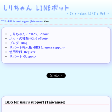
TOP
>
BBS for user's support (Taiwanese)
>
View
しりちゃんについて -About-
ボットの種類 -Kind of bots-
ブログ -Blog-
サポート掲示板 -BBS for user's support-
使用登録 -Register-
サポート -Support-
BBS for user's support (Taiwanese)