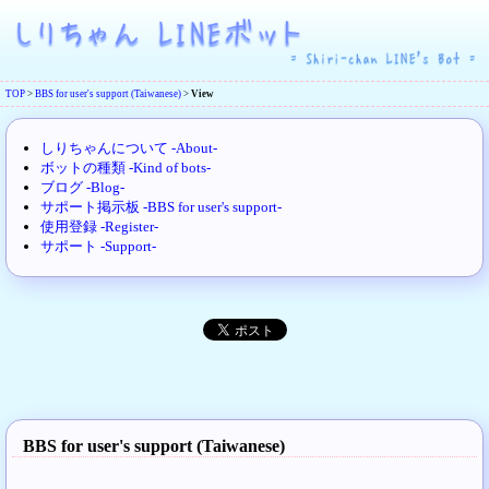
TOP
>
BBS for user's support (Taiwanese)
>
View
しりちゃんについて -About-
ボットの種類 -Kind of bots-
ブログ -Blog-
サポート掲示板 -BBS for user's support-
使用登録 -Register-
サポート -Support-
BBS for user's support (Taiwanese)