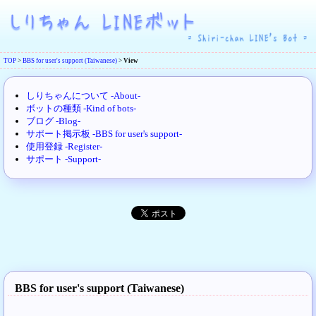
TOP
>
BBS for user's support (Taiwanese)
>
View
しりちゃんについて -About-
ボットの種類 -Kind of bots-
ブログ -Blog-
サポート掲示板 -BBS for user's support-
使用登録 -Register-
サポート -Support-
BBS for user's support (Taiwanese)