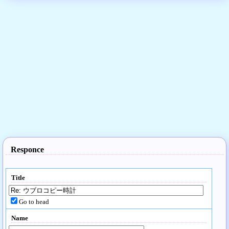
Responce
Title
Go to head
Name