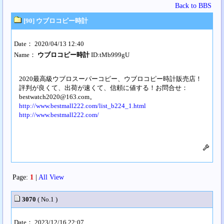
Back to BBS
[90] ウブロコピー時計
Date： 2020/04/13 12:40
Name：
ウブロコピー時計
ID:tMb999gU
2020最高級ウブロスーパーコピー、ウブロコピー時計販売店！
評判が良くて、出荷が速くて、信頼に値する！お問合せ：
bestwatch2020@163.com
。
http://www.bestmall222.com/list_b224_1.html
http://www.bestmall222.com/
Page:
1
|
All View
3070
( No.1 )
Date： 2023/12/16 22:07